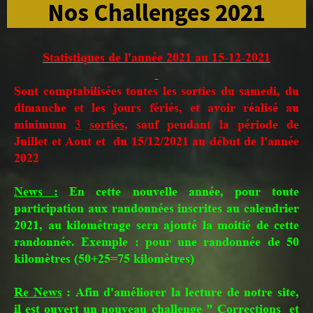
Nos Challenges 2021
Statistiques de l'année 2021 au 15-12-2021
S
ont comptabilisées toutes les sorties du samedi, du
dimanche et les jours fériés, et avoir réalisé au
minimum
3
sorties
, sauf pendant la période de
Juillet et Aout et du 15/12/2021 au début de l'année
2022
News :
En cette nouvelle année, pour toute
participation aux randonnées inscrites au calendrier
2021, au kilométrage sera ajouté la moitié de cette
randonnée. Exemple : pour une randonnée de 50
kilomètres (50+25=75 kilomètres)
Re News
: Afin d'améliorer la lecture de notre site,
il est ouvert un nouveau challenge " Corrections et