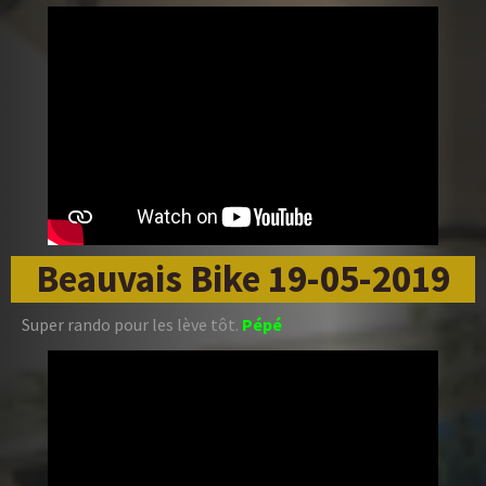
Beauvais Bike 19-05-2019
Super rando pour les lève tôt.
Pépé