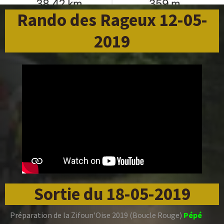
Rando des Rageux 12-05-
2019
Sortie du 18-05-2019
Préparation de la Zifoun'Oise 2019 (Boucle Rouge)
Pépé