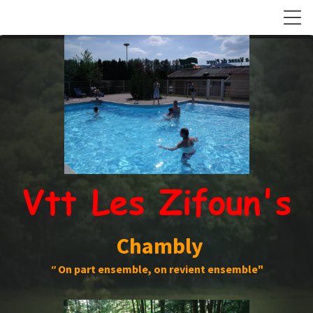
Vtt Les Zifoun's
Chambly
"
On part ensemble, on revient ensemble"