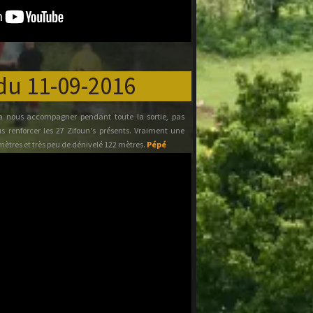
du 11-09-2016
a nous accompagner pendant toute la sortie, pas
 renforcer les 27 Zifoun's présents. Vraiment une
omètres et très peu de dénivelé 122 mètres.
Pépé