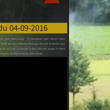
du 04-09-2016
prise pour beaucoup. 5 nouveaux sont venus nous
 forêt de Saint Martin.Passage devant la ferme aux
s de dl'Oise. Le temps a été clément jusqu'à notre
res pour un dénivelé de 195 mètres.