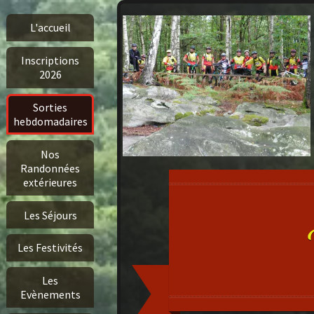
L'accueil
Inscriptions
2026
Sorties
hebdomadaires
Nos
Randonnées
extérieures
Les Séjours
Les Festivités
Les
Evènements