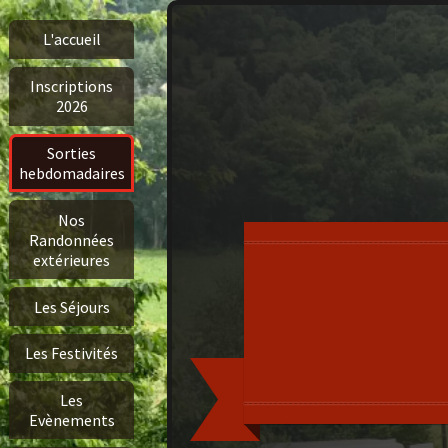
L'accueil
Inscriptions
2026
Sorties
hebdomadaires
Nos
Randonnées
extérieures
Les Séjours
Les Festivités
Les
Evènements