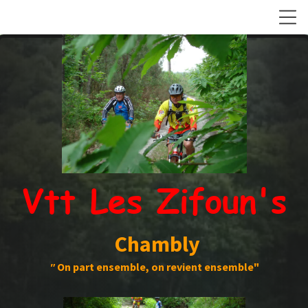
Vtt Les Zifoun's
Chambly
"
On part ensemble, on revient ensemble"