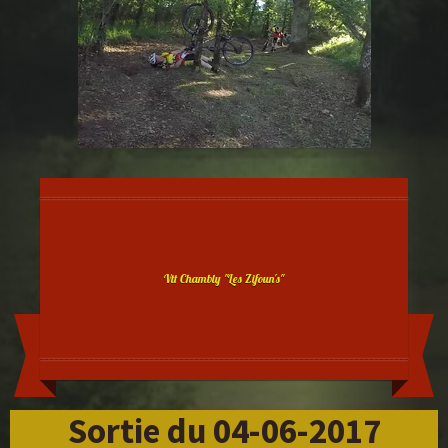
Vtt Chambly "Les Zifoun's"
Sortie du 04-06-2017