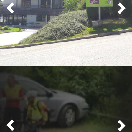



