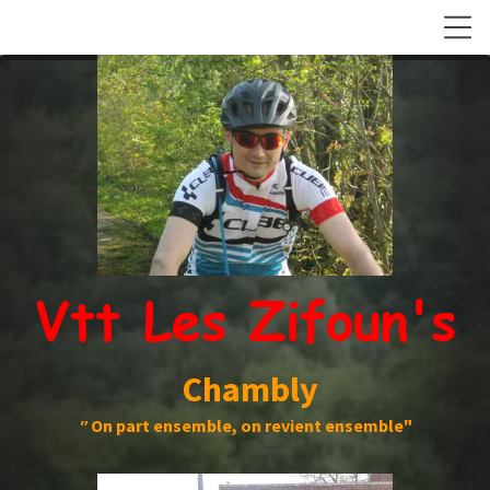
Vtt Les Zifoun's
Chambly
"
On part ensemble, on revient ensemble"