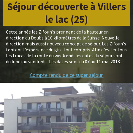
Séjour découverte à Villers
le lac (25)
Cette année les Zifoun's prennent de la hauteur en
direction du Doubs à 10 kilomètres de la Suisse. Nouvelle
direction mais aussi nouveau concept de séjour. Les Zifoun's
tentent l'expérience du gite tout compris. Afin d'éviter tous
les tracas de la route du week end, les dates du séjour sont
du lundi au vendredi. Les dates sont du 07 au 11 mai 2018.
Compte rendu de ce super séjour.