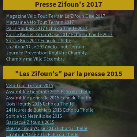
Presse Zifoun's 2017
Magazine Vélo Tout Terrain La Zifoun'Oise 2017
Magasine Vélo Tout Terrain 2017
Paris Roubaix 2017 Echo du Thelle 2017
Sortie Kids et Zifoun'Oise 2017 Echo du Thelle 2017
Sortie Kids 2017 Echo du Thelle
La Zifoun'Oise 2017 Vélo Tout Terrain
Journée Prévention Routière Chambly
Chambly ma Ville Décembre
"Les Zifoun's" par la presse 2015
Vélo Tout Terrain 2015
Assemblée Générale 2015 Echo du Thelle
.
Assemblée générale 2015 Echo du Thelle.
Bois Hourdy 2015 Echo du Thelle
24 Heures de Buthiers 2015 Echo tu Thelle
Sortie Vtt Mesnilloise 2015
Barbecue Zifoun's 2015
Presse Zifoun'Oise 2015 Echo tu Thelle
La Zifoun'Oise 2015 Echo du Thelle