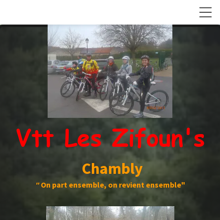
Vtt Les Zifoun's
Chambly
"
On part ensemble, on revient ensemble"