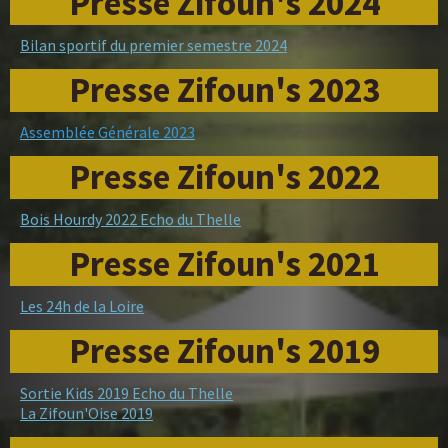
Presse Zifoun's 2024
Bilan sportif du premier semestre 2024
Presse Zifoun's 2023
Assemblée Générale 2023
Presse Zifoun's 2022
Bois Hourdy 2022 Echo du Thelle
Presse Zifoun's 2021
Les 24h de la Loire
Presse Zifoun's 2019
Sortie Kids 2019 Echo du Thelle
La Zifoun'Oise 2019