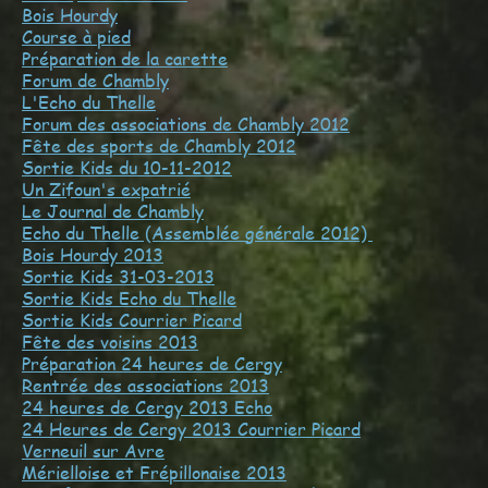
Bois Hourdy
Course à pied
Préparation de la carette
Forum de Chambly
L'Echo du Thelle
Forum des associations de Chambly 2012
Fête des sports de Chambly 2012
Sortie Kids du 10-11-2012
Un Zifoun's expatrié
Le Journal de Chambly
Echo du Thelle (Assemblée générale 2012)
Bois Hourdy 2013
Sortie Kids 31-03-2013
Sortie Kids Echo du Thelle
Sortie Kids Courrier Picard
Fête des voisins 2013
Préparation 24 heures de Cergy
Rentrée des associations 2013
24 heures de Cergy 2013 Echo
24 Heures de Cergy 2013 Courrier Picard
Verneuil sur Avre
Mérielloise et Frépillonaise 2013