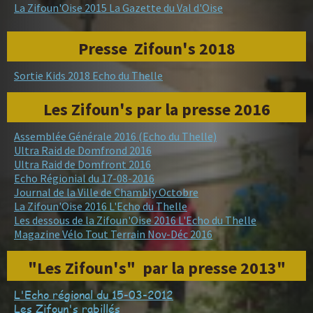
La Zifoun'Oise 2015 La Gazette du Val d'Oise
Presse Zifoun's 2018
Sortie Kids 2018 Echo du Thelle
Les Zifoun's par la presse 2016
Assemblée Générale 2016 (Echo du Thelle)
Ultra Raid de Domfrond 2016
Ultra Raid de Domfront 2016
Echo Régionial du 17-08-2016
Journal de la Ville de Chambly Octobre
La Zifoun'Oise 2016 L'Echo du Thelle
Les dessous de la Zifoun'Oise 2016 L'Echo du Thelle
Magazine Vélo Tout Terrain Nov-Déc 2016
"Les Zifoun's" par la presse 2013"
L'Echo régional du 15-03-2012
Les Zifoun's rabillés