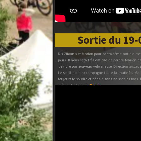
Sortie du 19
Dix Zifoun's et Marion pour sa troisème sortie d'essa
jours. Il nous sera très difficile de perdre Marion
peindre son nouveau vélo en rose. Direction le stad
Le soleil nous accompagne toute la matinée. Malg
toujours le sourire et pédale sans baisser les bras.
mètres de dénivelé.
Pépé