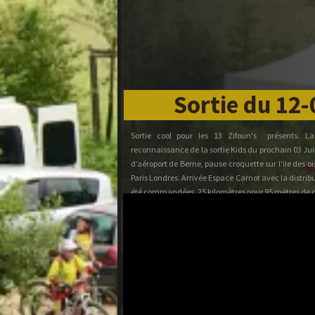
Sortie du 12
Sortie cool pour les 13 Zifoun's présents. La
reconnaissance de la sortie Kids du prochain 03 Juin 
d’aéroport de Berne, pause croquette sur l'ile des ois
Paris Londres. Arrivée Espace Carnot avec la distrib
été commandées. 25 kilomètres pour 95 mètres de d