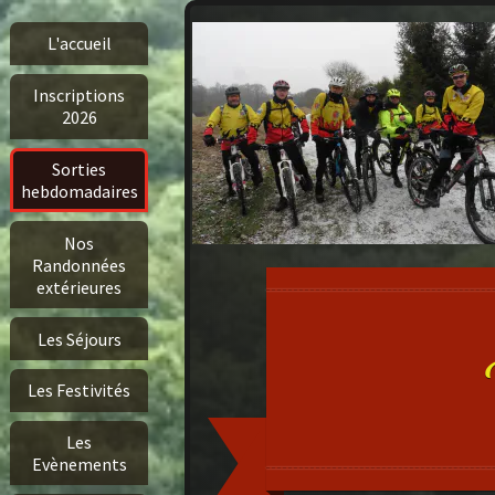
L'accueil
Inscriptions
2026
Sorties
hebdomadaires
Nos
Randonnées
extérieures
Les Séjours
Les Festivités
Les
Evènements